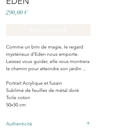
EDEN
Prix
290,00 €
Rupture de stock
Comme un brin de magie, le regard
mystérieux d'Eden nous emporte.
Laissez vous guider, elle vous montrera
le chemin pour atteindre son jardin ...
Portrait Acrylique et fusain
Sublimé de feuilles de métal doré
Toile coton
50x50 cm
Authenticité
Oeuvre d'art unique